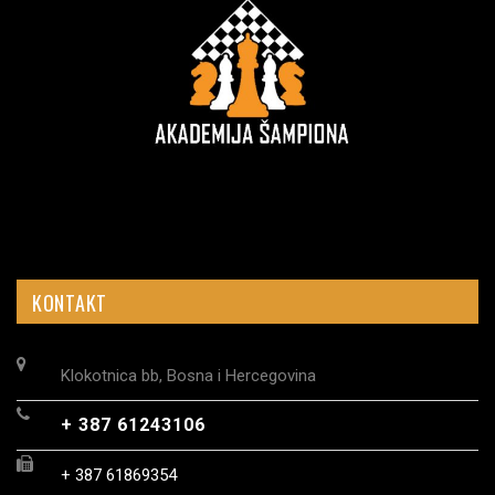
KONTAKT
Klokotnica bb, Bosna i Hercegovina
+ 387 61243106
+ 387 61869354