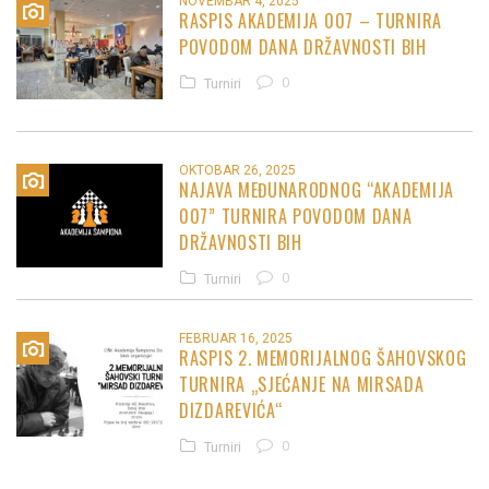
NOVEMBAR 4, 2025
RASPIS AKADEMIJA 007 – TURNIRA
POVODOM DANA DRŽAVNOSTI BIH
0
Turniri
OKTOBAR 26, 2025
NAJAVA MEĐUNARODNOG “AKADEMIJA
007” TURNIRA POVODOM DANA
DRŽAVNOSTI BIH
0
Turniri
FEBRUAR 16, 2025
RASPIS 2. MEMORIJALNOG ŠAHOVSKOG
TURNIRA „SJEĆANJE NA MIRSADA
DIZDAREVIĆA“
0
Turniri