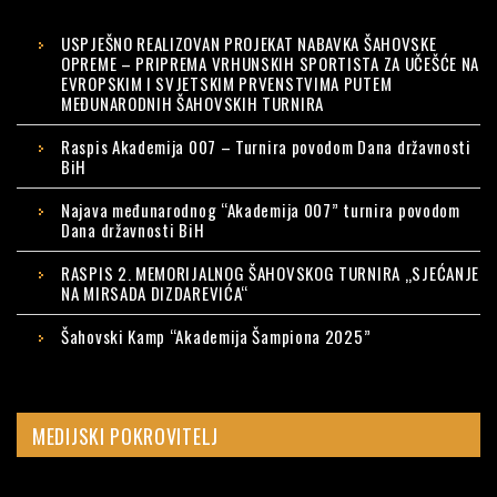
USPJEŠNO REALIZOVAN PROJEKAT NABAVKA ŠAHOVSKE
OPREME – PRIPREMA VRHUNSKIH SPORTISTA ZA UČEŠĆE NA
EVROPSKIM I SVJETSKIM PRVENSTVIMA PUTEM
MEĐUNARODNIH ŠAHOVSKIH TURNIRA
Raspis Akademija 007 – Turnira povodom Dana državnosti
BiH
Najava međunarodnog “Akademija 007” turnira povodom
Dana državnosti BiH
RASPIS 2. MEMORIJALNOG ŠAHOVSKOG TURNIRA „SJEĆANJE
NA MIRSADA DIZDAREVIĆA“
Šahovski Kamp “Akademija Šampiona 2025”
MEDIJSKI POKROVITELJ