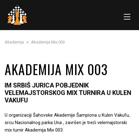
Akademija
>
Akademija Mix 003
AKADEMIJA MIX 003
IM SRBIŠ JURICA POBJEDNIK
VELEMAJSTORSKOG MIX TURNIRA U KULEN
VAKUFU
U organizaciji Šahovske Akademije Šampiona u Kulen Vakufu,
srcu Nacionalnog parka Una , završen je treći velemajstorski
mix turnir Akademija Mix 003.