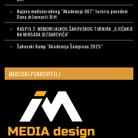
Najava međunarodnog “Akademija 007” turnira povodom
Dana državnosti BiH
RASPIS 2. MEMORIJALNOG ŠAHOVSKOG TURNIRA „SJEĆANJE
NA MIRSADA DIZDAREVIĆA“
Šahovski Kamp “Akademija Šampiona 2025”
MEDIJSKI POKROVITELJ