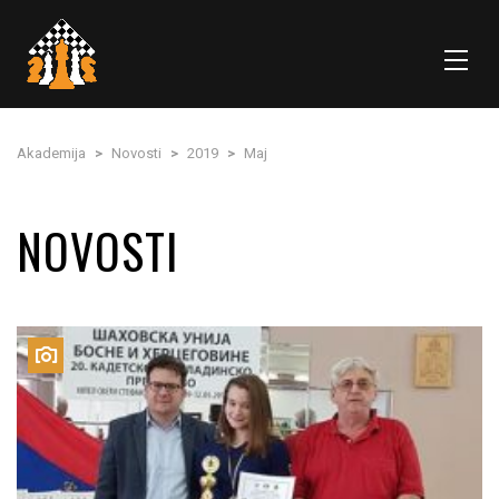
Akademija
>
Novosti
>
2019
>
Maj
NOVOSTI