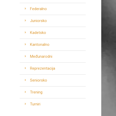
Federalno
Juniorsko
Kadetsko
Kantonalno
Međunarodni
Reprezentacija
Seniorsko
Trening
Turniri