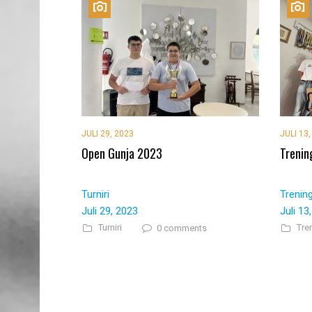
JULI 29, 2023
JULI 13
Open Gunja 2023
Trenin
Turniri
Trenin
Juli 29, 2023
Juli 13
Turniri
Tre
0 comments