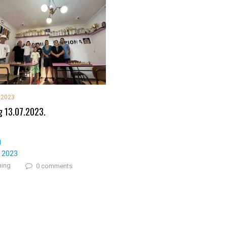
, 2023
g 13.07.2023.
g
, 2023
ning
0 comments