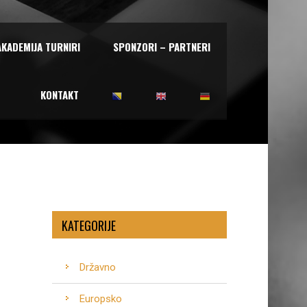
AKADEMIJA TURNIRI
SPONZORI – PARTNERI
KONTAKT
KATEGORIJE
Državno
Europsko