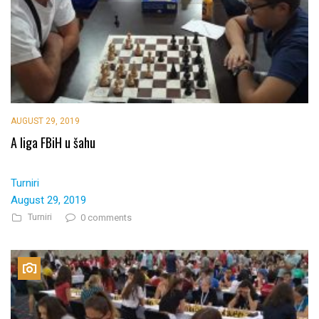
AUGUST 29, 2019
A liga FBiH u šahu
Turniri
August 29, 2019
Turniri
0 comments