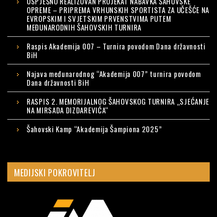
USPJEŠNO REALIZOVAN PROJEKAT NABAVKA ŠAHOVSKE
OPREME – PRIPREMA VRHUNSKIH SPORTISTA ZA UČEŠĆE NA
EVROPSKIM I SVJETSKIM PRVENSTVIMA PUTEM
MEĐUNARODNIH ŠAHOVSKIH TURNIRA
Raspis Akademija 007 – Turnira povodom Dana državnosti
BiH
Najava međunarodnog “Akademija 007” turnira povodom
Dana državnosti BiH
RASPIS 2. MEMORIJALNOG ŠAHOVSKOG TURNIRA „SJEĆANJE
NA MIRSADA DIZDAREVIĆA“
Šahovski Kamp “Akademija Šampiona 2025”
MEDIJSKI POKROVITELJ