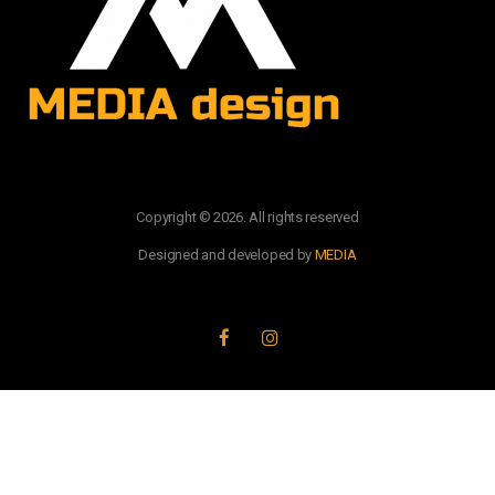
Copyright © 2026. All rights reserved
Designed and developed by
MEDIA
PRATITE NAS: