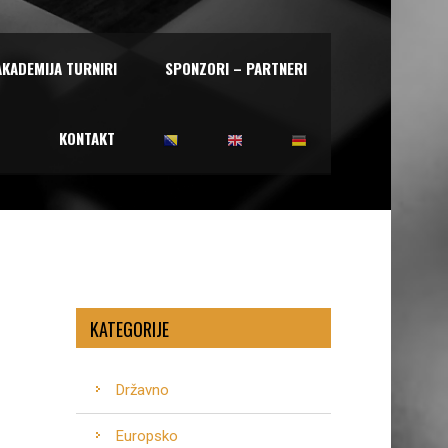
AKADEMIJA TURNIRI
SPONZORI – PARTNERI
KONTAKT
KATEGORIJE
Državno
Europsko