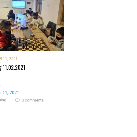
 11, 2021
g 11.02.2021.
g
r 11, 2021
ning
0 comments