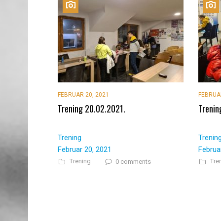
FEBRUAR 20, 2021
FEBRUAR
Trening 20.02.2021.
Trenin
Trening
Trenin
Februar 20, 2021
Februa
Trening
Tre
0 comments