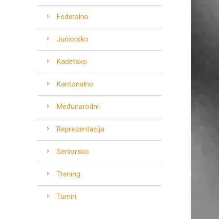
Federalno
Juniorsko
Kadetsko
Kantonalno
Međunarodni
Reprezentacija
Seniorsko
Trening
Turniri