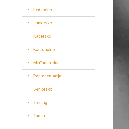
Federalno
Juniorsko
Kadetsko
Kantonalno
Međunarodni
Reprezentacija
Seniorsko
Trening
Turniri