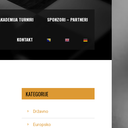
AKADEMIJA TURNIRI
SPONZORI – PARTNERI
KONTAKT
KATEGORIJE
Državno
Europsko