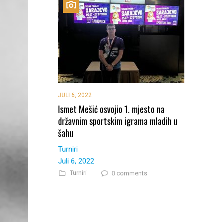
JULI 6, 2022
Ismet Mešić osvojio 1. mjesto na
državnim sportskim igrama mladih u
šahu
Turniri
Juli 6, 2022
Turniri
0 comments