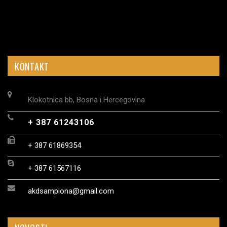
KONTAKT
Klokotnica bb, Bosna i Hercegovina
+ 387 61243106
+ 387 61869354
+ 387 61567116
akdsampiona@gmail.com