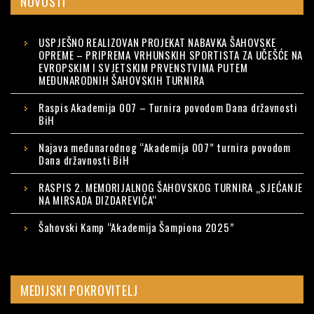
NOVOSTI
USPJEŠNO REALIZOVAN PROJEKAT NABAVKA ŠAHOVSKE
OPREME – PRIPREMA VRHUNSKIH SPORTISTA ZA UČEŠĆE NA
EVROPSKIM I SVJETSKIM PRVENSTVIMA PUTEM
MEĐUNARODNIH ŠAHOVSKIH TURNIRA
Raspis Akademija 007 – Turnira povodom Dana državnosti
BiH
Najava međunarodnog “Akademija 007” turnira povodom
Dana državnosti BiH
RASPIS 2. MEMORIJALNOG ŠAHOVSKOG TURNIRA „SJEĆANJE
NA MIRSADA DIZDAREVIĆA“
Šahovski Kamp “Akademija Šampiona 2025”
MEDIJSKI POKROVITELJ