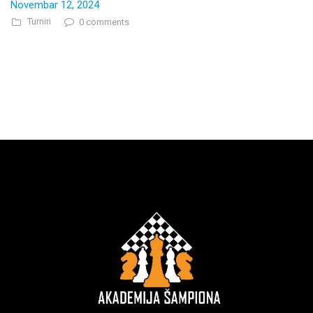
Novembar 12, 2024
Turniri
0 comments