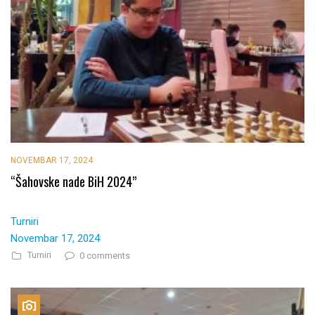
NOVEMBAR 17, 2024
“Šahovske nade BiH 2024”
Turniri
Novembar 17, 2024
Turniri
0 comments