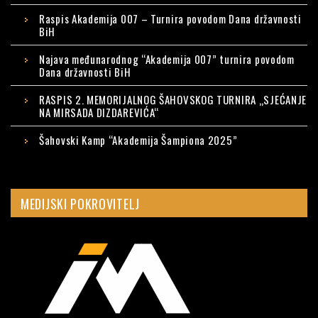
Raspis Akademija 007 – Turnira povodom Dana državnosti
BiH
Najava međunarodnog “Akademija 007” turnira povodom
Dana državnosti BiH
RASPIS 2. MEMORIJALNOG ŠAHOVSKOG TURNIRA „SJEĆANJE
NA MIRSADA DIZDAREVIĆA“
Šahovski Kamp “Akademija Šampiona 2025”
MEDIJSKI POKROVITELJ