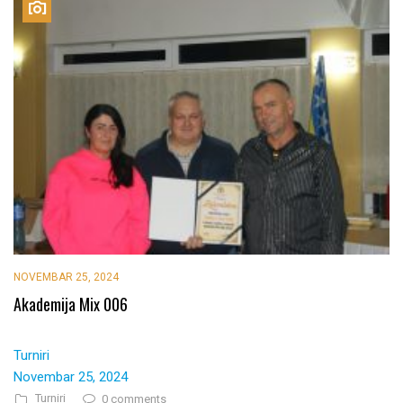
NOVEMBAR 25, 2024
Akademija Mix 006
Turniri
Novembar 25, 2024
Turniri
0 comments