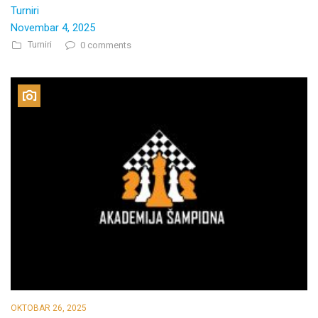
Turniri
Novembar 4, 2025
Turniri
0 comments
OKTOBAR 26, 2025