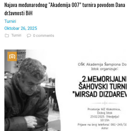
Najava međunarodnog “Akademija 007” turnira povodom Dana
državnosti BiH
Turniri
Oktobar 26, 2025
Turniri
0 comments