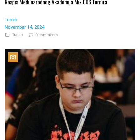
Raspis Međunarodnog Akademija Mix 006 turnira
Turniri
Novembar 14, 2024
Turniri
0 comments