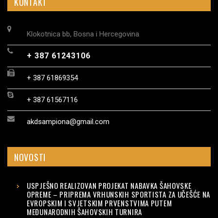
KONTAKT
Klokotnica bb, Bosna i Hercegovina
+ 387 61243106
+ 387 61869354
+ 387 61567116
akdsampiona@gmail.com
NOVOSTI
USPJEŠNO REALIZOVAN PROJEKAT NABAVKA ŠAHOVSKE
OPREME – PRIPREMA VRHUNSKIH SPORTISTA ZA UČEŠĆE NA
EVROPSKIM I SVJETSKIM PRVENSTVIMA PUTEM
MEĐUNARODNIH ŠAHOVSKIH TURNIRA