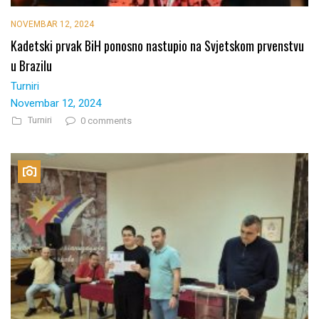
NOVEMBAR 12, 2024
Kadetski prvak BiH ponosno nastupio na Svjetskom prvenstvu
u Brazilu
Turniri
Novembar 12, 2024
Turniri
0 comments