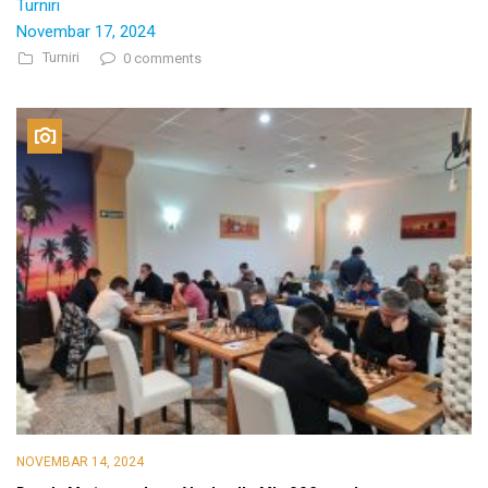
Turniri
Novembar 17, 2024
Turniri
0 comments
NOVEMBAR 14, 2024