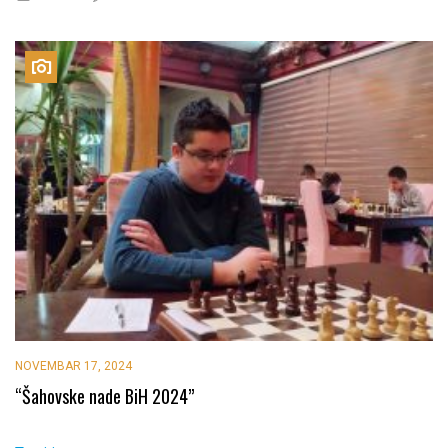
NOVEMBAR 17, 2024
“Šahovske nade BiH 2024”