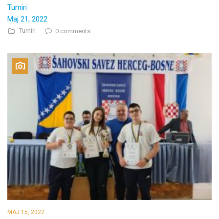
Turniri
Maj 21, 2022
Turniri
0 comments
MAJ 15, 2022