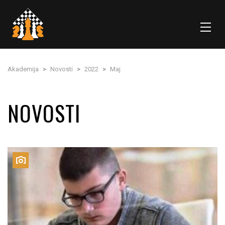
Akademija
>
Novosti
>
2022
>
Maj
NOVOSTI