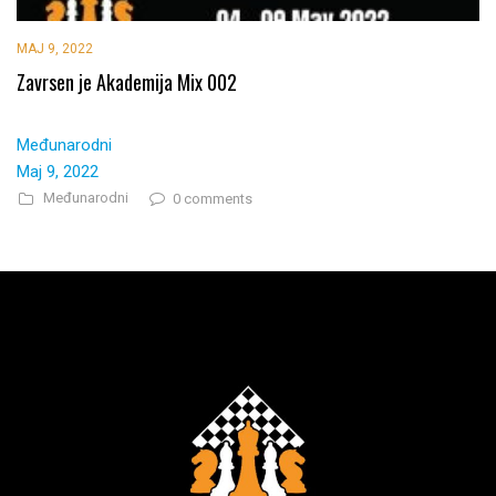
MAJ 9, 2022
Zavrsen je Akademija Mix 002
Međunarodni
Maj 9, 2022
Međunarodni
0 comments