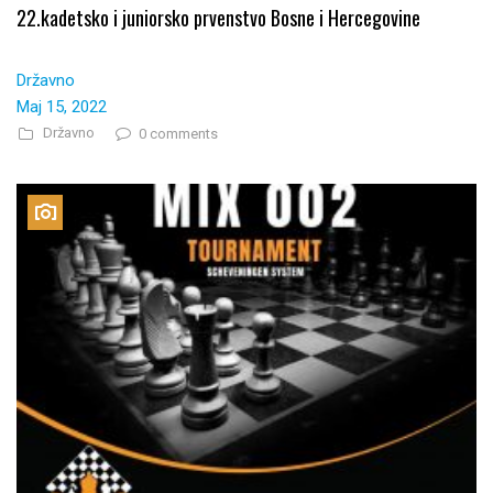
22.kadetsko i juniorsko prvenstvo Bosne i Hercegovine
Državno
Maj 15, 2022
Državno
0 comments