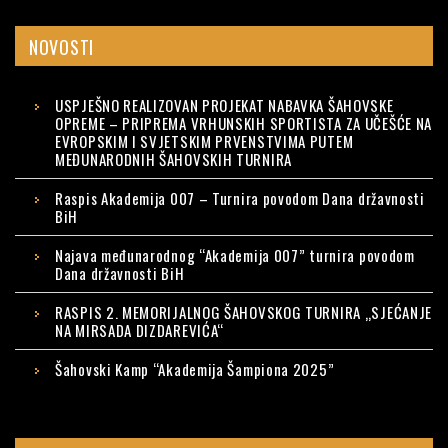
NOVOSTI
USPJEŠNO REALIZOVAN PROJEKAT NABAVKA ŠAHOVSKE
OPREME – PRIPREMA VRHUNSKIH SPORTISTA ZA UČEŠĆE NA
EVROPSKIM I SVJETSKIM PRVENSTVIMA PUTEM
MEĐUNARODNIH ŠAHOVSKIH TURNIRA
Raspis Akademija 007 – Turnira povodom Dana državnosti
BiH
Najava međunarodnog “Akademija 007” turnira povodom
Dana državnosti BiH
RASPIS 2. MEMORIJALNOG ŠAHOVSKOG TURNIRA „SJEĆANJE
NA MIRSADA DIZDAREVIĆA“
Šahovski Kamp “Akademija Šampiona 2025”