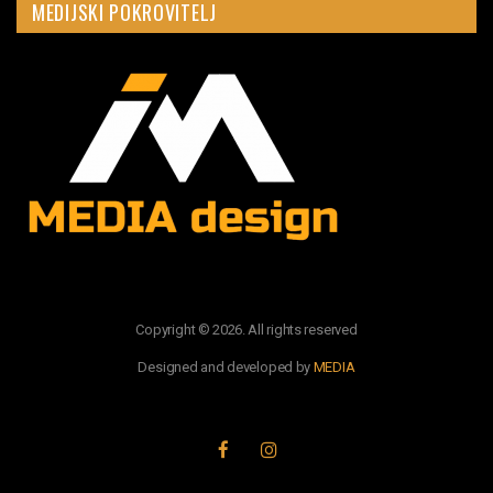
MEDIJSKI POKROVITELJ
Copyright © 2026. All rights reserved
Designed and developed by
MEDIA
PRATITE NAS: