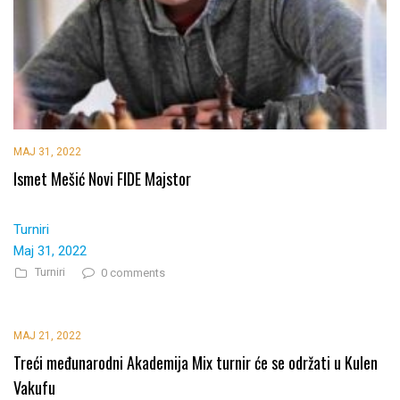
MAJ 31, 2022
Ismet Mešić Novi FIDE Majstor
Turniri
Maj 31, 2022
Turniri
0 comments
MAJ 21, 2022
Treći međunarodni Akademija Mix turnir će se održati u Kulen
Vakufu