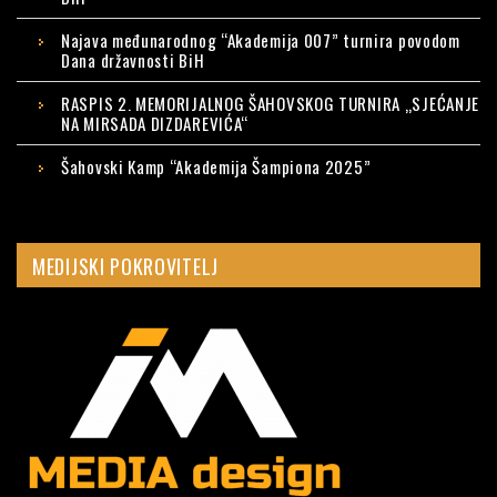
Najava međunarodnog “Akademija 007” turnira povodom
Dana državnosti BiH
RASPIS 2. MEMORIJALNOG ŠAHOVSKOG TURNIRA „SJEĆANJE
NA MIRSADA DIZDAREVIĆA“
Šahovski Kamp “Akademija Šampiona 2025”
MEDIJSKI POKROVITELJ