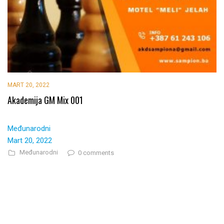
MART 20, 2022
Akademija GM Mix 001
Međunarodni
Mart 20, 2022
Međunarodni
0 comments