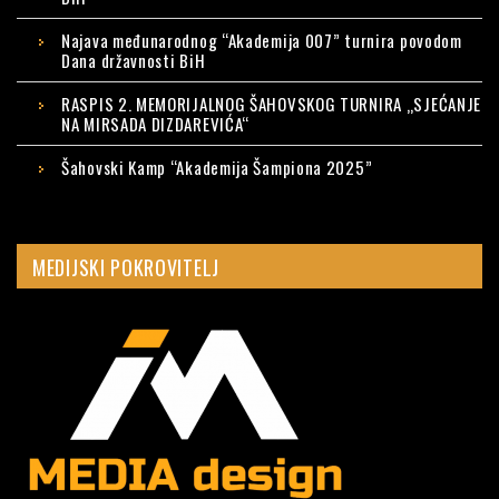
Najava međunarodnog “Akademija 007” turnira povodom
Dana državnosti BiH
RASPIS 2. MEMORIJALNOG ŠAHOVSKOG TURNIRA „SJEĆANJE
NA MIRSADA DIZDAREVIĆA“
Šahovski Kamp “Akademija Šampiona 2025”
MEDIJSKI POKROVITELJ