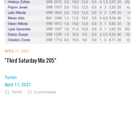
APRIL 11, 2021
“Third Saturday Mix 205”
Turniri
April 11, 2021
Turniri
0 comments