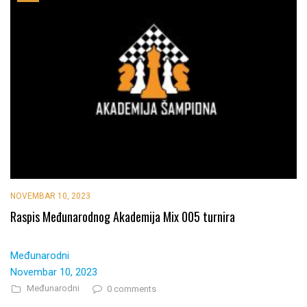
NOVEMBAR 10, 2023
Raspis Međunarodnog Akademija Mix 005 turnira
Međunarodni
Novembar 10, 2023
Međunarodni
0 comments