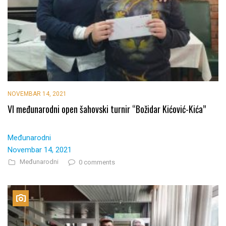
NOVEMBAR 14, 2021
VI međunarodni open šahovski turnir “Božidar Kićović-Kića”
Međunarodni
Novembar 14, 2021
Međunarodni
0 comments