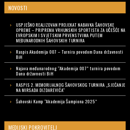
NOVOSTI
USPJEŠNO REALIZOVAN PROJEKAT NABAVKA ŠAHOVSKE
OPREME – PRIPREMA VRHUNSKIH SPORTISTA ZA UČEŠĆE NA
EVROPSKIM I SVJETSKIM PRVENSTVIMA PUTEM
MEĐUNARODNIH ŠAHOVSKIH TURNIRA
Raspis Akademija 007 – Turnira povodom Dana državnosti
BiH
Najava međunarodnog “Akademija 007” turnira povodom
Dana državnosti BiH
RASPIS 2. MEMORIJALNOG ŠAHOVSKOG TURNIRA „SJEĆANJE
NA MIRSADA DIZDAREVIĆA“
Šahovski Kamp “Akademija Šampiona 2025”
MEDIJSKI POKROVITELJ