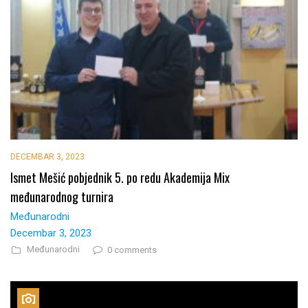
DECEMBAR 3, 2023
Ismet Mešić pobjednik 5. po redu Akademija Mix
međunarodnog turnira
Međunarodni
Decembar 3, 2023
Međunarodni
0 comments