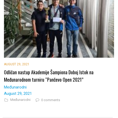
AUGUST 29, 2021
Odličan nastup Akademije Šampiona Doboj Istok na
Međunarodnom turniru “Pančevo Open 2021”
Međunarodni
August 29, 2021
Međunarodni
0 comments