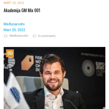
MART 20, 2022
Akademija GM Mix 001
Međunarodni
Mart 20, 2022
Međunarodni
0 comments