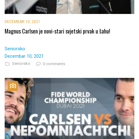
DECEMBAR 10, 2021
Magnus Carlsen je novi-stari svjetski prvak u šahu!
Seniorsko
Decembar 10, 2021
Seniorsko
0 comments