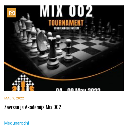
MAJ 9, 2022
Zavrsen je Akademija Mix 002
Međunarodni