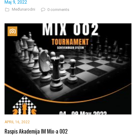
Maj 9, 2022
Međunarodni
0 comments
APRIL 16, 2022
Raspis Akademija IM Mix-a 002