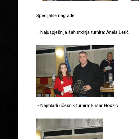
Specijalne nagrade:
– Najuspješnija šahistkinja turnira: Anela Letić
.- Najmlađi učesnik turnira: Ensar Hodžić.