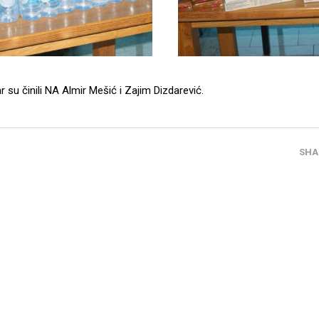
 par su činili NA Almir Mešić i Zajim Dizdarević.
SHA