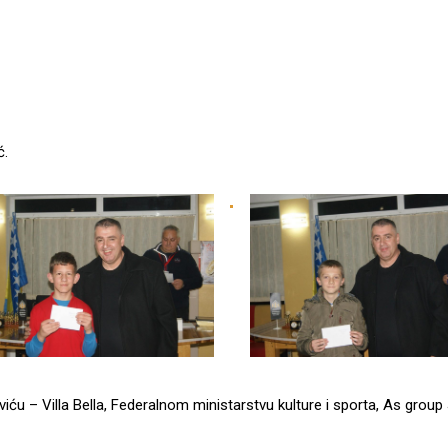
ć.
iću – Villa Bella, Federalnom ministarstvu kulture i sporta, As group 