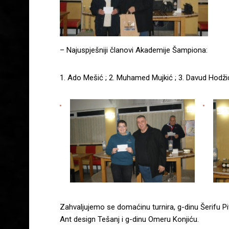
– Najuspješniji članovi Akademije Šampiona:
1. Ado Mešić ; 2. Muhamed Mujkić ; 3. Davud Hodži
Zahvaljujemo se domaćinu turnira, g-dinu Šerifu Piv
Ant design Tešanj i g-dinu Omeru Konjiću.