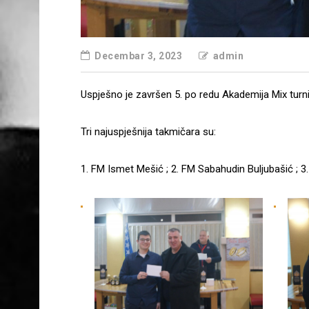
Decembar 3, 2023
admin
Uspješno je završen 5. po redu Akademija Mix turni
Tri najuspješnija takmičara su:
1. FM Ismet Mešić ; 2. FM Sabahudin Buljubašić ; 3