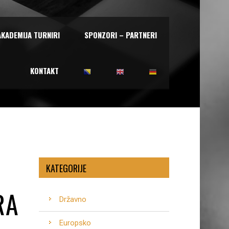
AKADEMIJA TURNIRI
SPONZORI – PARTNERI
KONTAKT
KATEGORIJE
RA
Državno
Europsko