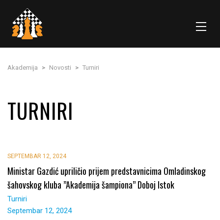
Akademija
>
Novosti
>
Turniri
TURNIRI
SEPTEMBAR 12, 2024
Ministar Gazdić upriličio prijem predstavnicima Omladinskog
šahovskog kluba ”Akademija šampiona” Doboj Istok
Turniri
Septembar 12, 2024