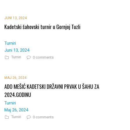
JUNI 13, 2024
Kadetski šahovski turnir u Gornjoj Tuzli
Turniri
Juni 13, 2024
Turniri
0 comments
MAJ 26, 2024
ADO MEŠIĆ KADETSKI DRŽAVNI PRVAK U ŠAHU ZA
2024.GODINU
Turniri
Maj 26, 2024
Turniri
0 comments