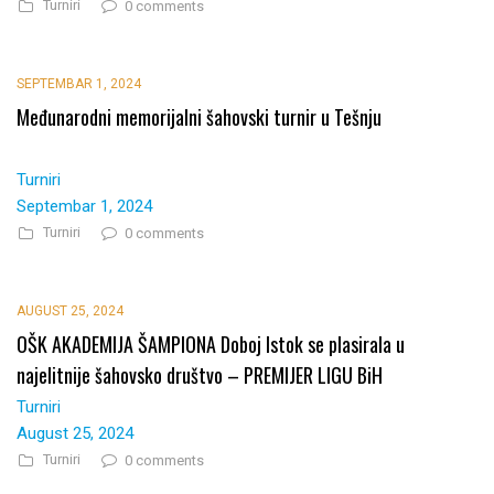
Turniri
0 comments
SEPTEMBAR 1, 2024
Međunarodni memorijalni šahovski turnir u Tešnju
Turniri
Septembar 1, 2024
Turniri
0 comments
AUGUST 25, 2024
OŠK AKADEMIJA ŠAMPIONA Doboj Istok se plasirala u
najelitnije šahovsko društvo – PREMIJER LIGU BiH
Turniri
August 25, 2024
Turniri
0 comments