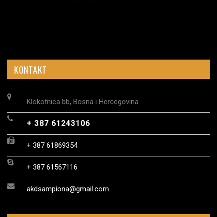
KONTAKT
Klokotnica bb, Bosna i Hercegovina
+ 387 61243106
+ 387 61869354
+ 387 61567116
akdsampiona@gmail.com