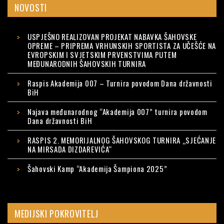
NOVOSTI
USPJEŠNO REALIZOVAN PROJEKAT NABAVKA ŠAHOVSKE
OPREME – PRIPREMA VRHUNSKIH SPORTISTA ZA UČEŠĆE NA
EVROPSKIM I SVJETSKIM PRVENSTVIMA PUTEM
MEĐUNARODNIH ŠAHOVSKIH TURNIRA
Raspis Akademija 007 – Turnira povodom Dana državnosti
BiH
Najava međunarodnog “Akademija 007” turnira povodom
Dana državnosti BiH
RASPIS 2. MEMORIJALNOG ŠAHOVSKOG TURNIRA „SJEĆANJE
NA MIRSADA DIZDAREVIĆA“
Šahovski Kamp “Akademija Šampiona 2025”
MEDIJSKI POKROVITELJ