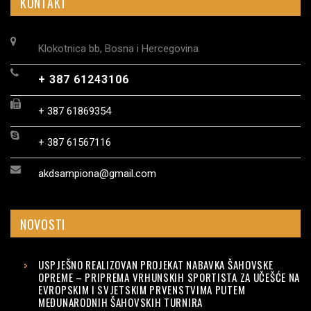
KONTAKT
Klokotnica bb, Bosna i Hercegovina
+ 387 61243106
+ 387 61869354
+ 387 61567116
akdsampiona@gmail.com
NOVOSTI
USPJEŠNO REALIZOVAN PROJEKAT NABAVKA ŠAHOVSKE
OPREME – PRIPREMA VRHUNSKIH SPORTISTA ZA UČEŠĆE NA
EVROPSKIM I SVJETSKIM PRVENSTVIMA PUTEM
MEĐUNARODNIH ŠAHOVSKIH TURNIRA