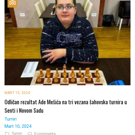
MART 10, 2024
Odličan rezultat Ade Mešića na tri vezana šahovska turnira u
Senti i Novom Sadu
Turniri
Mart 10, 2024
Turniri
0 comments