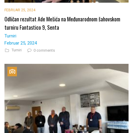
FEBRUAR 25, 2024
Odličan rezultat Ade Mešića na Međunarodnom šahovskom
turniru Fantastico 9, Senta
Turniri
Februar 25, 2024
Turniri
0 comments