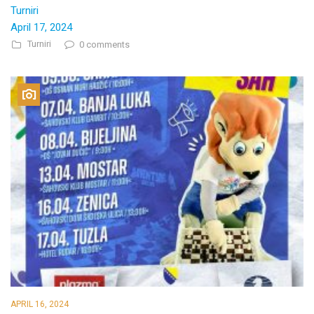
Turniri
April 17, 2024
Turniri
0 comments
APRIL 16, 2024