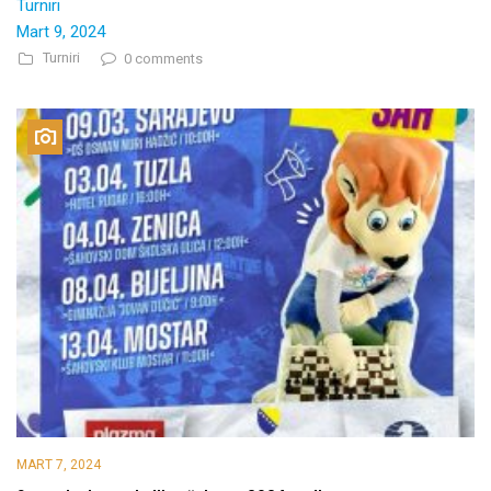
Turniri
Mart 9, 2024
Turniri
0 comments
MART 7, 2024