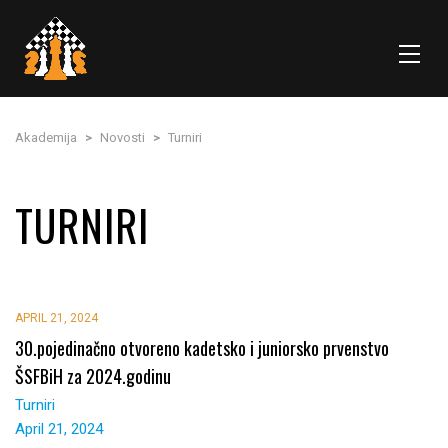
Akademija
>
Novosti
>
Turniri
TURNIRI
APRIL 21, 2024
30.pojedinačno otvoreno kadetsko i juniorsko prvenstvo
ŠSFBiH za 2024.godinu
Turniri
April 21, 2024