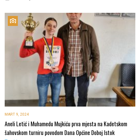
MART 9, 2024
Aneli Letić i Muhamedu Mujkiću prva mjesta na Kadetskom
šahovskom turniru povodom Dana Općine Doboj Istok