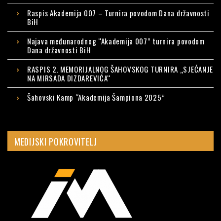
Raspis Akademija 007 – Turnira povodom Dana državnosti
BiH
Najava međunarodnog “Akademija 007” turnira povodom
Dana državnosti BiH
RASPIS 2. MEMORIJALNOG ŠAHOVSKOG TURNIRA „SJEĆANJE
NA MIRSADA DIZDAREVIĆA“
Šahovski Kamp “Akademija Šampiona 2025”
MEDIJSKI POKROVITELJ