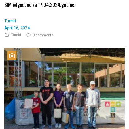
SIM odgođene za 17.04.2024.godine
Turniri
April 16, 2024
Turniri
0 comments