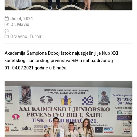
Juli 4, 2021
Dr. Mavix
Državno,
Turniri
Akademija Šampiona Doboj Istok najuspješniji je klub XXI
kadetskog i juniorskog prvenstva BiH u šahu,održanog
01.-04.07.2021.godine u Bihaću.