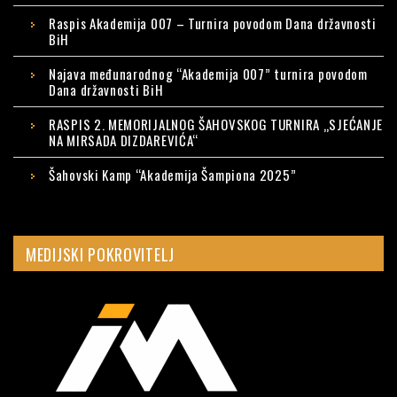
Raspis Akademija 007 – Turnira povodom Dana državnosti
BiH
Najava međunarodnog “Akademija 007” turnira povodom
Dana državnosti BiH
RASPIS 2. MEMORIJALNOG ŠAHOVSKOG TURNIRA „SJEĆANJE
NA MIRSADA DIZDAREVIĆA“
Šahovski Kamp “Akademija Šampiona 2025”
MEDIJSKI POKROVITELJ