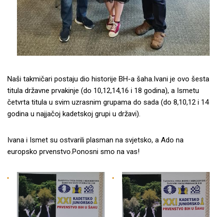
Naši takmičari postaju dio historije BH-a šaha.Ivani je ovo šesta
titula državne prvakinje (do 10,12,14,16 i 18 godina), a Ismetu
četvrta titula u svim uzrasnim grupama do sada (do 8,10,12 i 14
godina u najjačoj kadetskoj grupi u državi).
Ivana i Ismet su ostvarili plasman na svjetsko, a Ado na
europsko prvenstvo.Ponosni smo na vas!