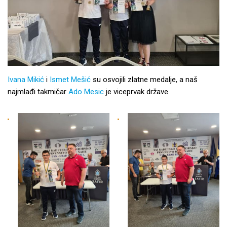
Ivana Mikić
i
Ismet Mešić
su osvojili zlatne medalje, a naš
najmlađi takmičar
Ado Mesic
je viceprvak države.