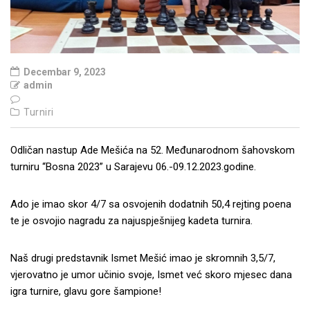
Decembar 9, 2023
admin
Turniri
Odličan nastup Ade Mešića na 52. Međunarodnom šahovskom
turniru “Bosna 2023” u Sarajevu 06.-09.12.2023.godine.
Ado je imao skor 4/7 sa osvojenih dodatnih 50,4 rejting poena
te je osvojio nagradu za najuspješnijeg kadeta turnira.
Naš drugi predstavnik Ismet Mešić imao je skromnih 3,5/7,
vjerovatno je umor učinio svoje, Ismet već skoro mjesec dana
igra turnire, glavu gore šampione!