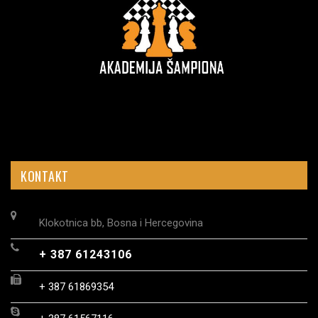
KONTAKT
Klokotnica bb, Bosna i Hercegovina
+ 387 61243106
+ 387 61869354