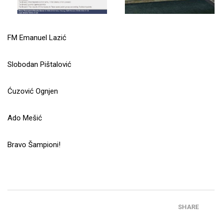
FM Emanuel Lazić
Slobodan Pištalović
Ćuzović Ognjen
Ado Mešić
Bravo Šampioni!
SHARE