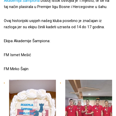
Akademija Šampiona
Doboj Istok osvojila je 1.mjesto, te se na
taj način plasirala u Premijer ligu Bosne i Hercegovine u šahu.
Ovaj historijski uspjeh našeg kluba posebno je značajan iz
razloga jer su ekipu činili kadeti uzrasta od 14 do 17 godina.
Ekipa Akademije Šampiona:
FM Ismet Mešić
FM Mirko Šajin