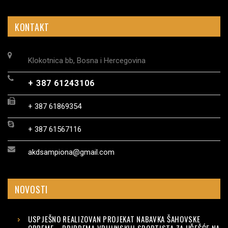
KONTAKT
Klokotnica bb, Bosna i Hercegovina
+ 387 61243106
+ 387 61869354
+ 387 61567116
akdsampiona@gmail.com
NOVOSTI
USPJEŠNO REALIZOVAN PROJEKAT NABAVKA ŠAHOVSKE