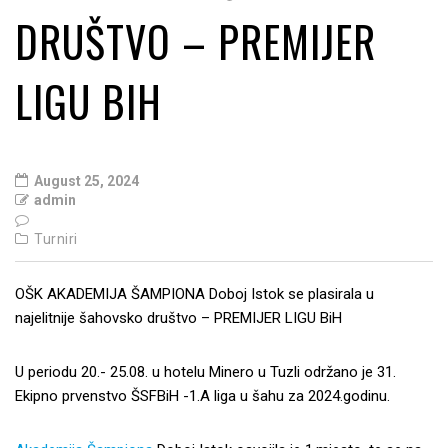
DRUŠTVO – PREMIJER
LIGU BIH
August 25, 2024
admin
Turniri
OŠK AKADEMIJA ŠAMPIONA Doboj Istok se plasirala u
najelitnije šahovsko društvo – PREMIJER LIGU BiH
U periodu 20.- 25.08. u hotelu Minero u Tuzli održano je 31.
Ekipno prvenstvo ŠSFBiH -1.A liga u šahu za 2024.godinu.